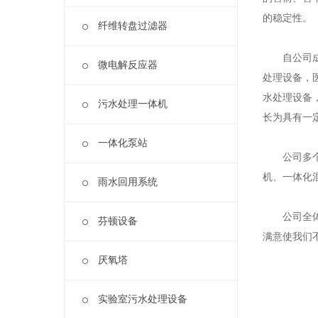
的稳定性。
纤维转盘过滤器
自公司成立
微电解反应器
处理设备，
水处理设备
污水处理一体机
长为具有一
一体化泵站
公司多
机、一体化
雨水回用系统
公司全体员
芬顿设备
满意使我们
厌氧塔
实验室污水处理设备