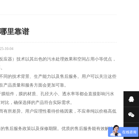
备哪里靠谱
10-04
物反应器）技术以其出色的污水处理效果和空间占用小等优点，
要。
不同的技术背景、生产能力以及售后服务。用户可以关注这些
常在产品质量和服务方面会更加可靠。
于膜组件，膜的材质、孔径大小、透水率等都会直接影响污水
在
行对比，确保选择的产品符合实际需求。
同而有所差异。用户应理性看待价格因素，不应单纯以价格高低
微
商的售后服务政策以及保修期限。优质的售后服务能有效解决
156