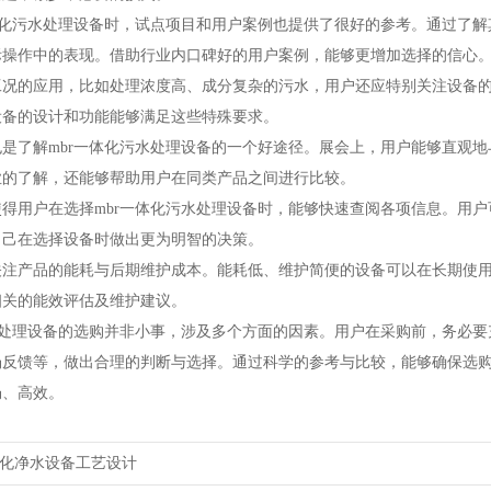
一体化污水处理设备时，试点项目和用户案例也提供了很好的参考。通过了
际操作中的表现。借助行业内口碑好的用户案例，能够更增加选择的信心
工况的应用，比如处理浓度高、成分复杂的污水，用户还应特别关注设备
设备的设计和功能能够满足这些特殊要求。
也是了解mbr一体化污水处理设备的一个好途径。展会上，用户能够直观
业的了解，还能够帮助用户在同类产品之间进行比较。
使得用户在选择mbr一体化污水处理设备时，能够快速查阅各项信息。用
自己在选择设备时做出更为明智的决策。
关注产品的能耗与后期维护成本。能耗低、维护简便的设备可以在长期使
相关的能效评估及维护建议。
污水处理设备的选购并非小事，涉及多个方面的因素。用户在采购前，务必
场反馈等，做出合理的判断与选择。通过科学的参考与比较，能够确保选购
畅、高效。
化净水设备工艺设计