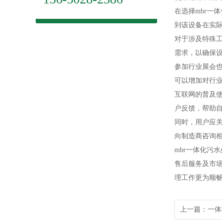
在选择mbr
到该设备在实
对于涉及特殊
需求，以确保
参加行业展会
可以增加对行
互联网的普及
户反馈，帮助
同时，用户应
向制造商咨询
mbr一体化
售后服务及市
理工作更为顺
上一篇：
一体