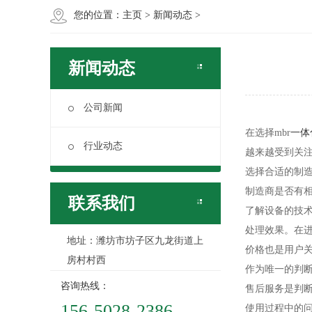
您的位置：
主页
>
新闻动态
>
新闻动态
公司新闻
在选择mbr
一体
行业动态
越来越受到关
选择合适的制造
制造商是否有相
联系我们
了解设备的技术
处理效果。在
地址：潍坊市坊子区九龙街道上
价格也是用户
房村村西
作为唯一的判
咨询热线：
售后服务是判
156-5028-2386
使用过程中的