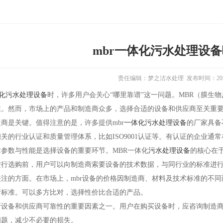
mbr一体化污水处理设
责任编辑：梦之洁水处理 发布时间：2025-
化污水处理设备
时，许多用户会关心“哪里靠谱”这一问题。MBR（膜生
注。然而，市场上的产品和制造商众多，选择合适的设备和供应商至关重
商是关键。值得注意的是，许多提供mbr
一体化污水处理设备
的厂家具备
关的行业认证和质量管理体系，比如ISO9001认证等。有认证的企业通
参数与性能是选择设备的重要环节。MBR一体化
污水处理设备
的核心在
进行选购前，用户可以向制造商索要设备的技术数据，与同行业的标准进
关注的方面。在市场上，mbr设备的价格因制造商、材料及技术标准的不
断标准。可以多方比对，选择性价比合适的产品。
断设备和供应商可靠性的重要因素之一。用户在购买设备时，应咨询制造
问题，减少不必要的损失。